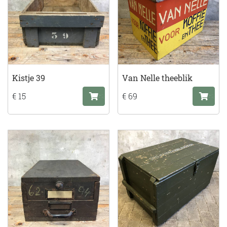
Kistje 39
Van Nelle theeblik
€ 15
€ 69