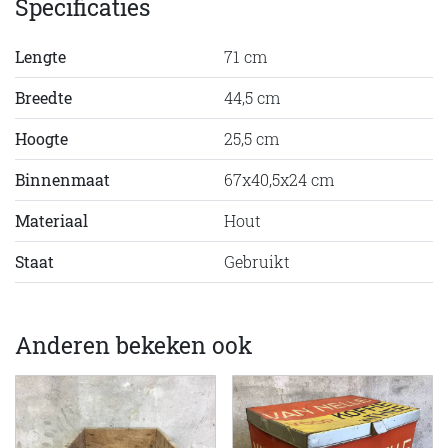
Specificaties
Lengte
71 cm
Breedte
44,5 cm
Hoogte
25,5 cm
Binnenmaat
67x40,5x24 cm
Materiaal
Hout
Staat
Gebruikt
Anderen bekeken ook