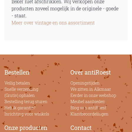
zeker niet afschrikken. Wij verkopen onze
producten zoveel mogelijk in de originele - goede
- staat.
Meer over vintage en ons assortiment
Bestellen
Over antiRoest
Veilig betalen
Openingstijden
Snelle verzending
We zitten in Alkmaar
(Gratis) ophalen
Eerder in onze webshop
Bestelling terug sturen
Meubel aanbieden
Heb ik garantie?
Blog van antiRoest
Inrichting voor winkels
Klantbeoordelingen
Onze producten
Contact