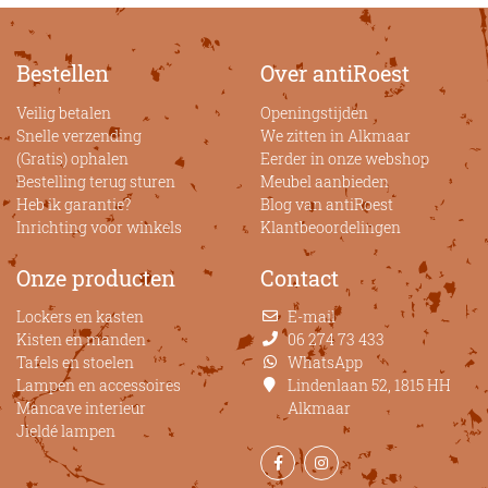
Bestellen
Over antiRoest
Veilig betalen
Openingstijden
Snelle verzending
We zitten in Alkmaar
(Gratis) ophalen
Eerder in onze webshop
Bestelling terug sturen
Meubel aanbieden
Heb ik garantie?
Blog van antiRoest
Inrichting voor winkels
Klantbeoordelingen
Onze producten
Contact
Lockers en kasten
E-mail
Kisten en manden
06 274 73 433
Tafels en stoelen
WhatsApp
Lampen en accessoires
Lindenlaan 52, 1815 HH
Mancave interieur
Alkmaar
Jieldé lampen