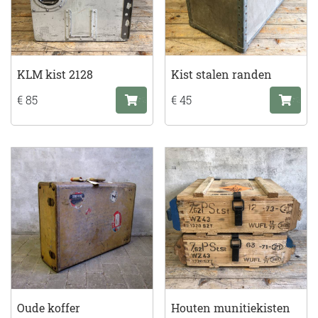
KLM kist 2128
Kist stalen randen
€ 85
€ 45
Oude koffer
Houten munitiekisten