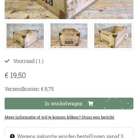
Voorraad
( 1 )
€ 19,50
Verzendkosten: € 8,75
In winkelwagen
Meer informatie of wil je komen kijken? Stuur een bericht
Wegens vakantie worden bestellingen vanaf 3