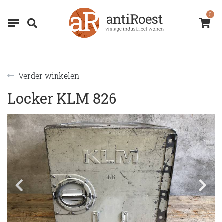
0
Verder winkelen
Locker KLM 826