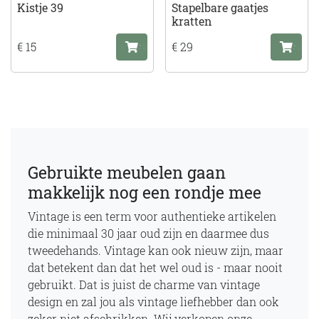
Kistje 39
Stapelbare gaatjes
kratten
€ 15
€ 29
Gebruikte meubelen gaan
makkelijk nog een rondje mee
Vintage is een term voor authentieke artikelen
die minimaal 30 jaar oud zijn en daarmee dus
tweedehands. Vintage kan ook nieuw zijn, maar
dat betekent dan dat het wel oud is - maar nooit
gebruikt. Dat is juist de charme van vintage
design en zal jou als vintage liefhebber dan ook
zeker niet afschrikken. Wij verkopen onze