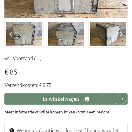
Voorraad
( 1 )
€ 85
Verzendkosten: € 8,75
In winkelwagen
Meer informatie of wil je komen kijken? Stuur een bericht
Wegens vakantie worden bestellingen vanaf 3