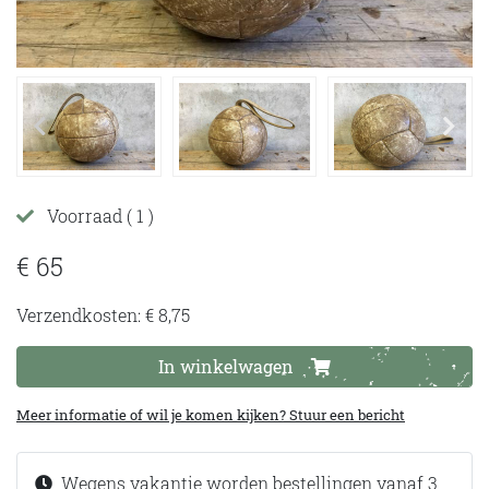
Voorraad
( 1 )
€ 65
Verzendkosten: € 8,75
In winkelwagen
Meer informatie of wil je komen kijken? Stuur een bericht
Wegens vakantie worden bestellingen vanaf 3