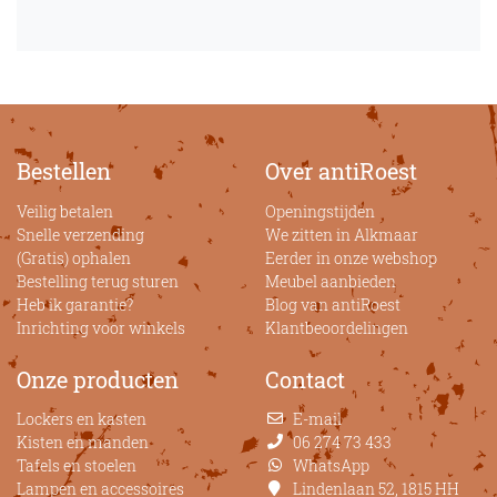
Bestellen
Over antiRoest
Veilig betalen
Openingstijden
Snelle verzending
We zitten in Alkmaar
(Gratis) ophalen
Eerder in onze webshop
Bestelling terug sturen
Meubel aanbieden
Heb ik garantie?
Blog van antiRoest
Inrichting voor winkels
Klantbeoordelingen
Onze producten
Contact
Lockers en kasten
E-mail
Kisten en manden
06 274 73 433
Tafels en stoelen
WhatsApp
Lampen en accessoires
Lindenlaan 52, 1815 HH