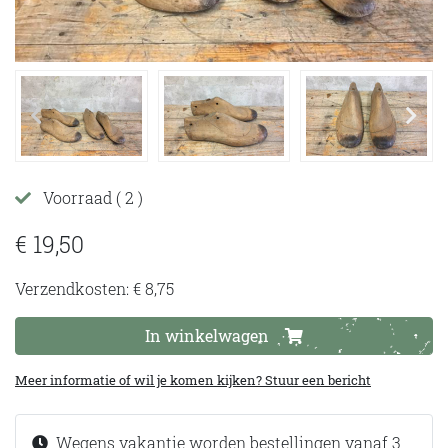
Voorraad
( 2 )
€ 19,50
Verzendkosten: € 8,75
In winkelwagen
Meer informatie of wil je komen kijken? Stuur een bericht
Wegens vakantie worden bestellingen vanaf 3