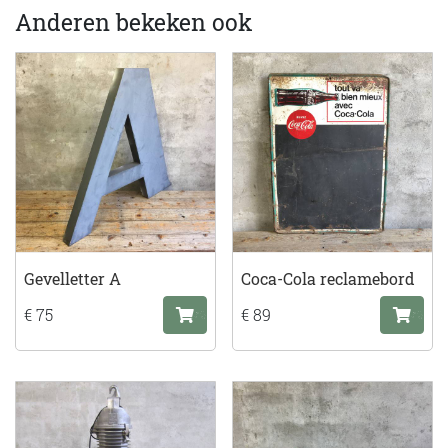
Anderen bekeken ook
Gevelletter A
Coca-Cola reclamebord
€ 75
€ 89