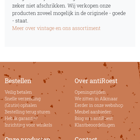
zeker niet afschrikken. Wij verkopen onze
producten zoveel mogelijk in de originele - goede
- staat.
Meer over vintage en ons assortiment
Bestellen
Over antiRoest
Veilig betalen
Openingstijden
Snelle verzending
We zitten in Alkmaar
(Gratis) ophalen
Eerder in onze webshop
Bestelling terug sturen
Meubel aanbieden
Heb ik garantie?
Blog van antiRoest
Inrichting voor winkels
Klantbeoordelingen
Onze producten
Contact