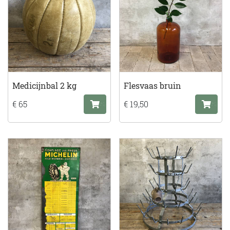
Medicijnbal 2 kg
Flesvaas bruin
€ 65
€ 19,50