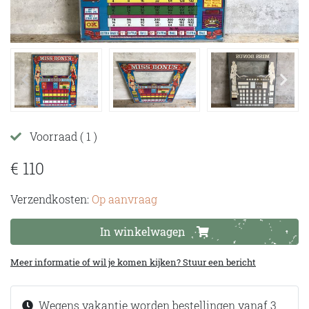
Voorraad
( 1 )
€ 110
Verzendkosten:
Op aanvraag
In winkelwagen
Meer informatie of wil je komen kijken? Stuur een bericht
Wegens vakantie worden bestellingen vanaf 3