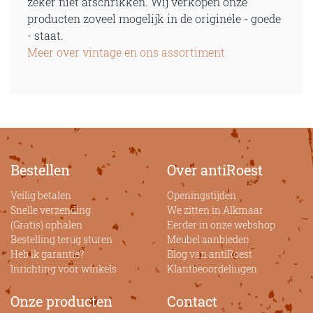
zeker niet afschrikken. Wij verkopen onze
producten zoveel mogelijk in de originele - goede
- staat.
Meer over vintage en ons assortiment
Bestellen
Over antiRoest
Veilig betalen
Openingstijden
Snelle verzending
We zitten in Alkmaar
(Gratis) ophalen
Eerder in onze webshop
Bestelling terug sturen
Meubel aanbieden
Heb ik garantie?
Blog van antiRoest
Inrichting voor winkels
Klantbeoordelingen
Onze producten
Contact