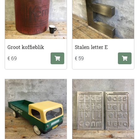
Groot koffieblik
Stalen letter E
€ 69
€ 59