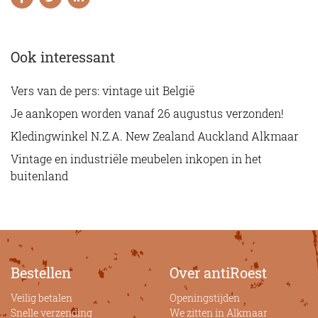
Ook interessant
Vers van de pers: vintage uit België
Je aankopen worden vanaf 26 augustus verzonden!
Kledingwinkel N.Z.A. New Zealand Auckland Alkmaar
Vintage en industriële meubelen inkopen in het
buitenland
Bestellen
Over antiRoest
Veilig betalen
Openingstijden
Snelle verzending
We zitten in Alkmaar