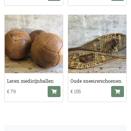
Leren medicijnballen
Oude sneeuwschoenen
€ 79
€ 155