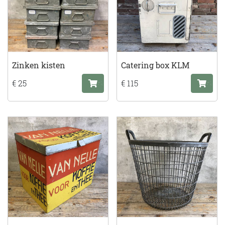
Zinken kisten
Catering box KLM
€ 25
€ 115