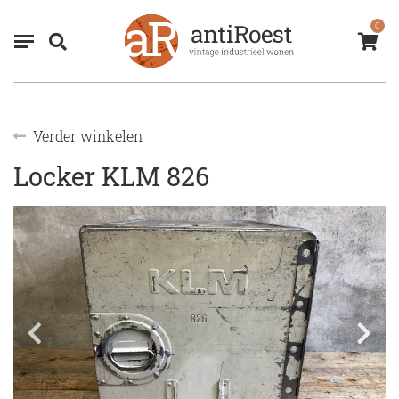
0
Verder winkelen
Locker KLM 826