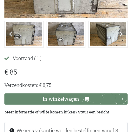
Voorraad
( 1 )
€ 85
Verzendkosten: € 8,75
In winkelwagen
Meer informatie of wil je komen kijken? Stuur een bericht
Wegens vakantie worden bestellingen vanaf 3