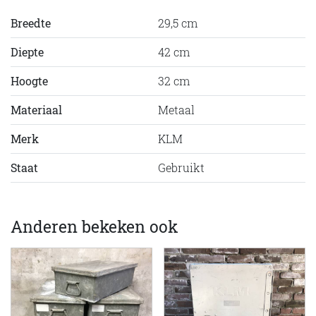
Breedte
29,5 cm
Diepte
42 cm
Hoogte
32 cm
Materiaal
Metaal
Merk
KLM
Staat
Gebruikt
Anderen bekeken ook