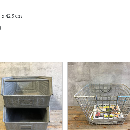
9 x 42,5 cm
t