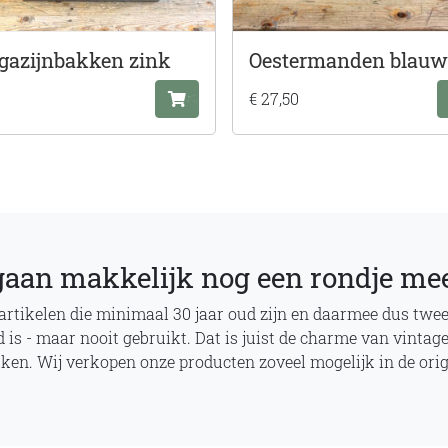
azijnbakken zink
Oestermanden blauw
€ 27,50
gaan makkelijk nog een rondje me
 artikelen die minimaal 30 jaar oud zijn en daarmee dus twe
is - maar nooit gebruikt. Dat is juist de charme van vintage
ken. Wij verkopen onze producten zoveel mogelijk in de origi