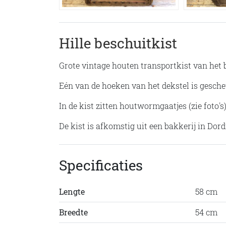
Hille beschuitkist
Grote vintage houten transportkist van het b
Eén van de hoeken van het dekstel is gescheu
In de kist zitten houtwormgaatjes (zie foto's)
De kist is afkomstig uit een bakkerij in Dord
Specificaties
Lengte
58 cm
Breedte
54 cm