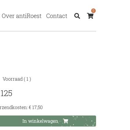
0
Over antiRoest
Contact
Voorraad
( 1 )
 125
rzendkosten: € 17,50
In winkelwagen