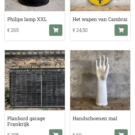
Philips lamp XXL
Het wapen van Cambrai
€ 265
€ 24,50
Planbord garage
Handschoenen mal
Frankrijk
€ 295
€ 69